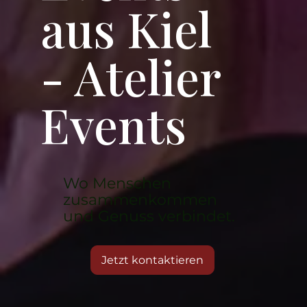
aus Kiel
- Atelier
Events
Wo Menschen
zusammenkommen
und Genuss verbindet.
Jetzt kontaktieren